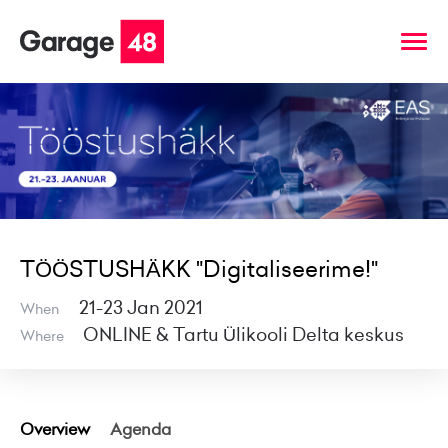
TÖÖSTUSHÄKK "Digitaliseerime!"
21-23 Jan 2021
When
ONLINE & Tartu Ülikooli Delta keskus
Where
Overview
Agenda