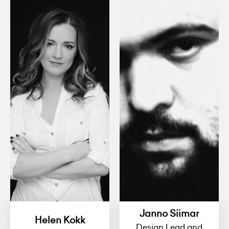
Janno Siimar
Helen Kokk
Design Lead and