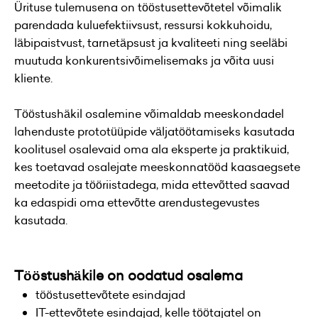
Ürituse tulemusena on tööstusettevõtetel võimalik
parendada kuluefektiivsust, ressursi kokkuhoidu,
läbipaistvust, tarnetäpsust ja kvaliteeti ning seeläbi
muutuda konkurentsivõimelisemaks ja võita uusi
kliente.
Tööstushäkil osalemine võimaldab meeskondadel
lahenduste prototüüpide väljatöötamiseks kasutada
koolitusel osalevaid oma ala eksperte ja praktikuid,
kes toetavad osalejate meeskonnatööd kaasaegsete
meetodite ja tööriistadega, mida ettevõtted saavad
ka edaspidi oma ettevõtte arendustegevustes
kasutada.
Tööstushäkile on oodatud osalema
tööstusettevõtete esindajad
IT-ettevõtete esindajad, kelle töötajatel on