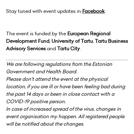
Stay tuned with event updates in
Facebook
.
The event is funded by the
European Regional
Development Fund
,
University of Tartu
,
Tartu Business
Advisory Services
and
Tartu City
.
We are following regulations from the Estonian
Government and Health Board.
Please don't attend the event at the physical
location, if you are ill or have been feeling bad during
the past 14 days or been in close contact with a
COVID-19 positive person.
In case of increased spread of the virus, changes in
event organisation my happen. All registered people
will be notified about the changes.