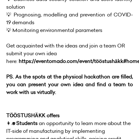
solution
💡 Prognosing, modelling and prevention of COVID-
19 demands
💡 Monitoring environmental parameters
Get acquainted with the ideas and join a team OR
submit your own idea
here:
https://eventornado.com/event/tööstushäkk#home
PS. As the spots at the physical hackathon are filled,
you can present your own idea and find a team to
work with us virtually.
TÖÖSTUSHÄKK offers
👩‍🎓
Students
an opportunity to learn more about the
IT-side of manufacturing by implementing
programming and analytical skills, gaining credit