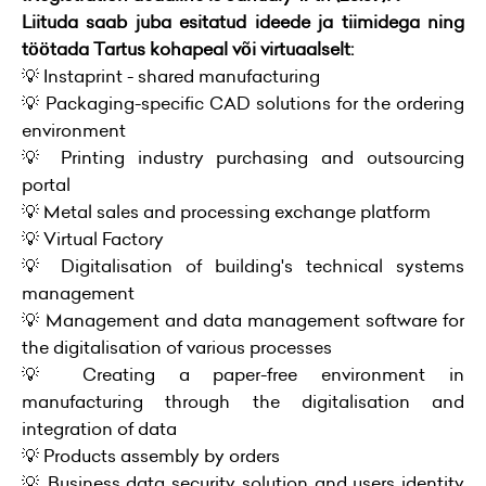
Liituda saab juba esitatud ideede ja tiimidega ning
töötada Tartus kohapeal või virtuaalselt:
💡 Instaprint - shared manufacturing
💡 Packaging-specific CAD solutions for the ordering
environment
💡 Printing industry purchasing and outsourcing
portal
💡 Metal sales and processing exchange platform
💡 Virtual Factory
💡 Digitalisation of building's technical systems
management
💡 Management and data management software for
the digitalisation of various processes
💡 Creating a paper-free environment in
manufacturing through the digitalisation and
integration of data
💡 Products assembly by orders
💡 Business data security solution and users identity