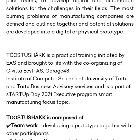
joint teams, to develop digital and automation
solutions for the challenges in their fields. The most
burning problems of manufacturing companies are
defined and outlined together and potential solutions
are developed into a digital or physical prototype.
TÖÖSTUSHÄKK is a practical training initiated by
EAS and brought to life with the co-organizing of
Civitta Eesti AS, Garage48,
Institute of Computer Science of University of Tartu
and Tartu Business Advisory services and is a part of
sTARTUp Day 2021 Executive program smart
manufacturing focus topic.
TÖÖSTUSHÄKK is composed of
✔️
Team work
– developing a prototype together with
other participants