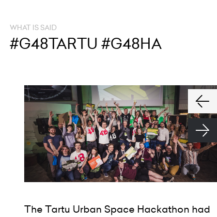
WHAT IS SAID
#G48TARTU #G48HA
The Tartu Urban Space Hackathon had