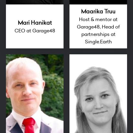
Maarika Truu
Host & mentor at
Mari Hanikat
Garage48, Head of
CEO at Garage48
partnerships at
Single.Earth