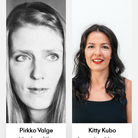
Pirkko Valge
Kitty Kubo