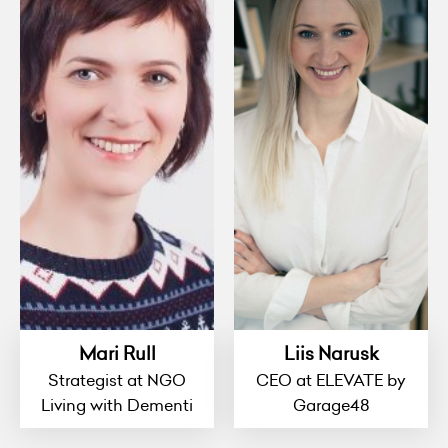
Mari Rull
Liis Narusk
Strategist at NGO
CEO at ELEVATE by
Living with Dementi
Garage48