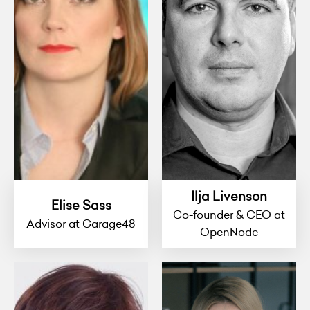
Ilja Livenson
Elise Sass
Co-founder & CEO at
Advisor at Garage48
OpenNode