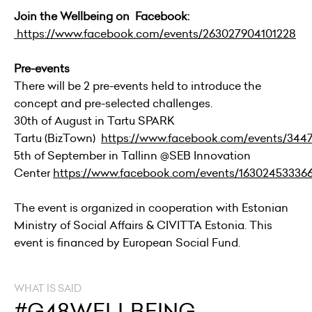
Join the Wellbeing on Facebook:
https://www.facebook.com/events/263027904101228
Pre-events
There will be 2 pre-events held to introduce the
concept and pre-selected challenges.
30th of August in Tartu
SPARK
Tartu
(BizTown)
https://www.facebook.com/events/34
5th of September in Tallinn @SEB Innovation
Center
https://www.facebook.com/events/163024533366
The event is organized in cooperation with Estonian
Ministry of Social Affairs & CIVITTA Estonia. This
event is financed by European Social Fund.
WHAT IS SAID
#G48WELLBEING