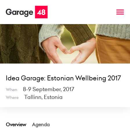
Idea Garage: Estonian Wellbeing 2017
8-9 September, 2017
When
Tallinn, Estonia
Where
Overview
Agenda