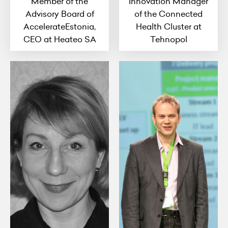
Member of the
Innovation Manager
Advisory Board of
of the Connected
AccelerateEstonia,
Health Cluster at
CEO at Heateo SA
Tehnopol