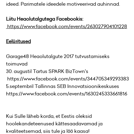
ideed. Parimatele ideedele motiveerivad auhinnad.
Liitu Heaolutalgutega Facebookis:
https://www.facebook.com/events/263027904101228
Eelüritused
Garage48 Heaolutalgute 2017 tutvustamiseks
toimuvad
30. augustil Tartus SPARK BizTown's
https://www.facebook.com/events/344705349293383
5.septembril Tallinnas SEB Innovatsioonikeskuses
https://www.facebook.com/events/1630245333661816
Kui Sulle läheb korda, et Eestis oleksid
hoolekandeteenused kättesaadavamad ja
kvaliteetsemad, siis tule ja löö kaasa!