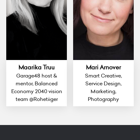
Maarika Truu
Mari Arnover
Garage48 host &
Smart Creative,
mentor, Balanced
Service Design,
Economy 2040 vision
Marketing,
team @Rohetiiger
Photography