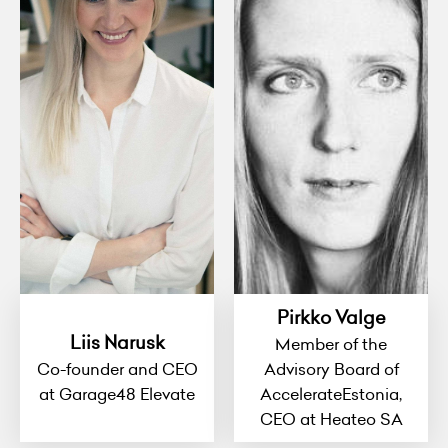
Pirkko Valge
Liis Narusk
Member of the
Co-founder and CEO
Advisory Board of
at Garage48 Elevate
AccelerateEstonia,
CEO at Heateo SA