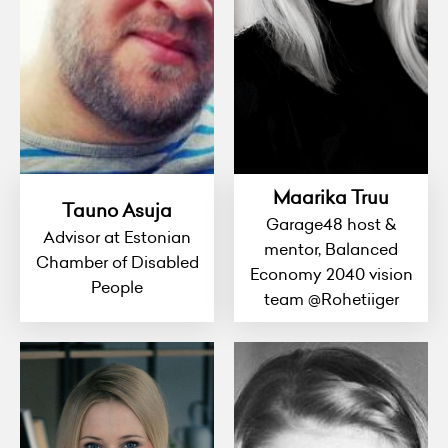
Maarika Truu
Tauno Asuja
Garage48 host &
Advisor at Estonian
mentor, Balanced
Chamber of Disabled
Economy 2040 vision
People
team @Rohetiiger