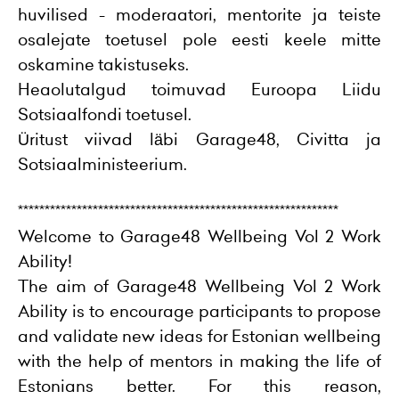
huvilised - moderaatori, mentorite ja teiste
osalejate toetusel pole eesti keele mitte
oskamine takistuseks.
Heaolutalgud toimuvad Euroopa Liidu
Sotsiaalfondi toetusel.
Üritust viivad läbi Garage48, Civitta ja
Sotsiaalministeerium.
************************************************************
Welcome to Garage48 Wellbeing Vol 2 Work
Ability!
The aim of Garage48 Wellbeing Vol 2 Work
Ability is to encourage participants to propose
and validate new ideas for Estonian wellbeing
with the help of mentors in making the life of
Estonians better. For this reason,