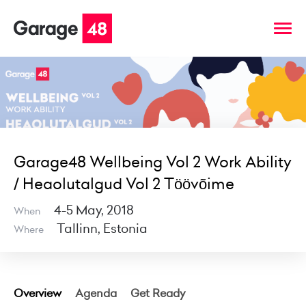
Garage48 Wellbeing Vol 2 Work Ability
/ Heaolutalgud Vol 2 Töövõime
4-5 May, 2018
When
Tallinn, Estonia
Where
Overview
Agenda
Get Ready