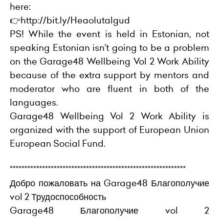
here:
👉
http://bit.ly/Heaolutalgud
PS! While the event is held in Estonian, not
speaking Estonian isn’t going to be a problem
on the Garage48 Wellbeing Vol 2 Work Ability
because of the extra support by mentors and
moderator who are fluent in both of the
languages.
Garage48 Wellbeing Vol 2 Work Ability is
organized with the support of European Union
European Social Fund.
************************************************************
Добро пожаловать на Garage48 Благополучие
vol 2 Трудоспособность
Garage48 Благополучие vol 2