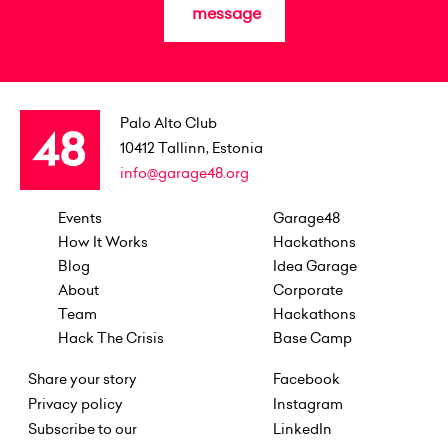
message
Palo Alto Club
10412
Tallinn, Estonia
info@garage48.org
Events
Garage48
How It Works
Hackathons
Blog
Idea Garage
About
Corporate
Team
Hackathons
Hack The Crisis
Base Camp
Share your story
Facebook
Privacy policy
Instagram
Subscribe to our
LinkedIn