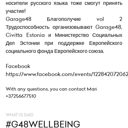
носители русского языка тоже смогут принять
участие!
Garage48 Благополучие vol 2
Трудоспособность организовывают Garage48,
Civitta Estonia и Министерство Социальных
Дел Эстонии при поддержке Европейского
социального фонда Европейского союза.
Facebook
https://www.facebook.com/events/12284207206
With any questions, you can contact Mari
+37256677510
WHAT IS SAID
#G48WELLBEING