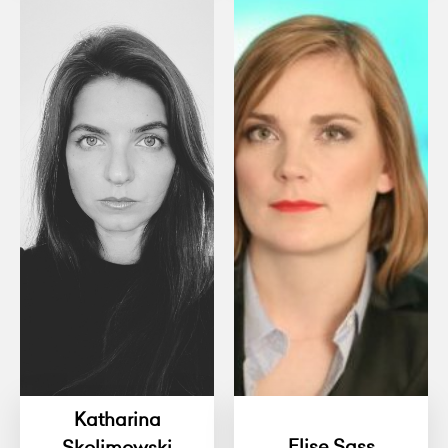
Katharina
Elise Sass
Skolimowski