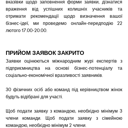
вказівки щодо заповнення форми заявки, дізнатися
враження від успішних колишніх учасників та
отримати рекомендації щодо визначення вашої
бізнес-ідеї, ми проведемо онлайн-передподію 22
лютого 17.00-20.00.
ПРИЙОМ ЗАЯВОК ЗАКРИТО
Заявки оцінюються міжнародним журі експертів з
підприємництва на основі бізнес-потенціалу та
соціально-економічної вразливості заявників.
30 фізичних осіб або команд під керівництвом жінок
будуть відібрані для участі.
Щоб подати заявку з командою, необхідно мінімум 3
члени команди. Щоб подати заявку з сімейною
командою, необхідно мінімум 2 члени.