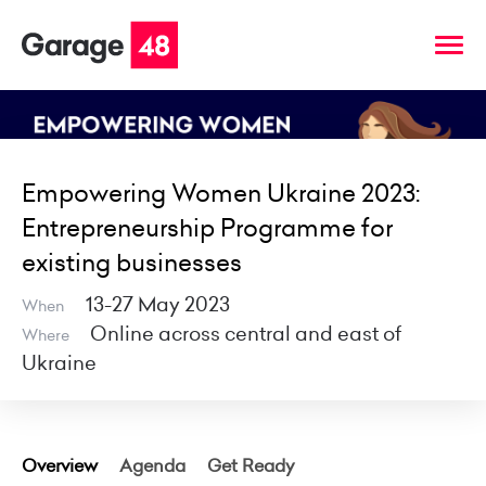
Empowering Women Ukraine 2023:
Entrepreneurship Programme for
existing businesses
13-27 May 2023
When
Online across central and east of
Where
Ukraine
Overview
Agenda
Get Ready