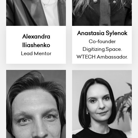
Anastasia Sylenok
Alexandra
Co-founder
Iliashenko
Digitizing.Space.
Lead Mentor
WTECH Ambassador.