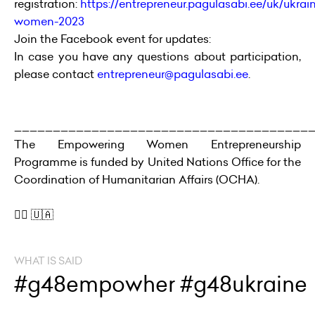
registration:
https://entrepreneur.pagulasabi.ee/uk/ukra
women-2023
Join the Facebook event for updates:
In case you have any questions about participation,
please contact
entrepreneur@pagulasabi.ee
.
______________________________________
The Empowering Women Entrepreneurship
Programme is funded by United Nations Office for the
Coordination of Humanitarian Affairs (OCHA).
👱‍♀️ 🇺🇦
WHAT IS SAID
#g48empowher #g48ukraine