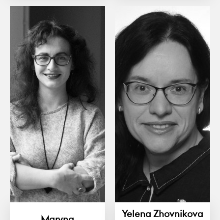
Yelena Zhovnikova
Maryna