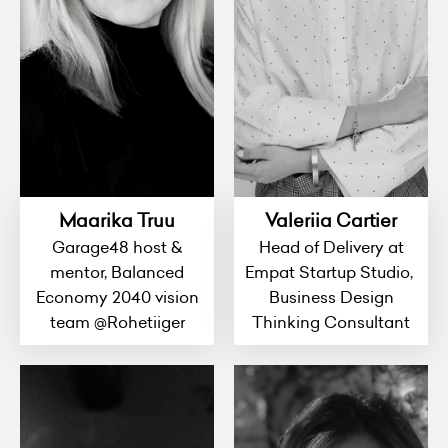
Maarika Truu
Valeriia Cartier
Garage48 host &
Head of Delivery at
mentor, Balanced
Empat Startup Studio,
Economy 2040 vision
Business Design
team @Rohetiiger
Thinking Consultant