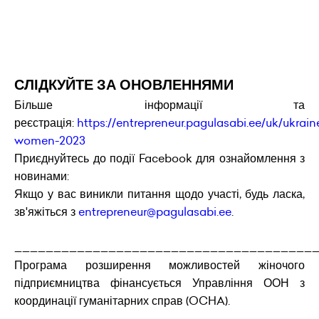
СЛІДКУЙТЕ ЗА ОНОВЛЕННЯМИ
Більше інформації та
реєстрація:
https://entrepreneur.pagulasabi.ee/uk/ukra
women-2023
Приєднуйтесь до події Facebook для ознайомлення з
новинами:
Якщо у вас виникли питання щодо участі, будь ласка,
зв'яжіться з
entrepreneur@pagulasabi.ee
.
______________________________________
Програма розширення можливостей жіночого
підприємництва фінансується Управління ООН з
координації гуманітарних справ (OCHA).