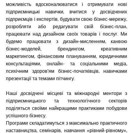
можливість вдосконалюватися і отримувати нові
підприємницькі навички, вчитися у досвідчених
підприємців і експертів, будувати свою бізнес-мережу,
розробляти або редагувати свій бізнес-план,
працювати над дизайном своїх товарів і послуг. Ми
будемо працювати з дизайн-мисленням, канвою
бізнес-моделей, брендингом, креативним
маркетингом, фінансовим плануванням, юридичними
консультаціями, онлайн- та соціальними медіа,
психічним здоров'ям бізнес-початківців, навичками
презентації та темами пітчингу.
Наші досвідчені місцеві та міжнародні ментори з
підприємницького та технологічного секторів
поділяться своїми найкращими практиками побудови
успішного бізнесу.
Програми складатимуться з максимально практичного
наставництва, семінарів, навчання «рівний-рівному»,