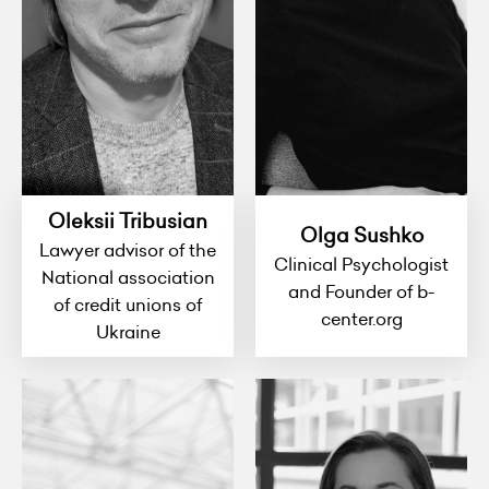
Oleksii Tribusian
Olga Sushko
Lawyer advisor of the
Clinical Psychologist
National association
and Founder of b-
of credit unions of
center.org
Ukraine