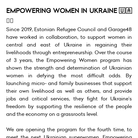
EMPOWERING WOMEN IN UKRAINE 🇺🇦
👱‍♀️
Since 2019, Estonian Refugee Council and Garage48
have worked in collaboration, to support women in
central and east of Ukraine in regaining their
livelihoods through entrepreneurship. Over the course
of 3 years, the Empowering Women program has
shown the strength and determination of Ukrainian
women in defying the most difficult odds. By
launching micro- and family businesses that support
their own livelihood as well as others, and provide
jobs and critical services, they fight for Ukraine’s
freedom by supporting the resilience of the people
and the economy on a grassroots level.
We are opening the program for the fourth time, to
meet the next Ukrainian superwomen. Empowering