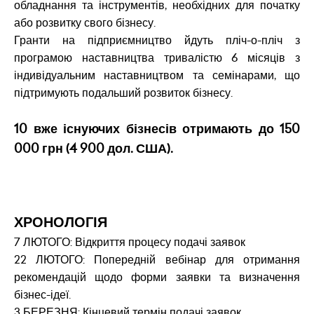
обладнання та інструментів, необхідних для початку
або розвитку свого бізнесу.
Гранти на підприємництво йдуть пліч-о-пліч з
програмою наставництва тривалістю 6 місяців з
індивідуальним наставництвом та семінарами, що
підтримують подальший розвиток бізнесу.
10 вже існуючих бізнесів отримають до 150
000 грн (4 900
дол. США
).
ХРОНОЛОГІЯ
7 ЛЮТОГО: Відкриття процесу подачі заявок
22 ЛЮТОГО: Попередній вебінар для отримання
рекомендацій щодо форми заявки та визначення
бізнес-ідеї.
3 БЕРЕЗНЯ: Кінцевий термін подачі заявок