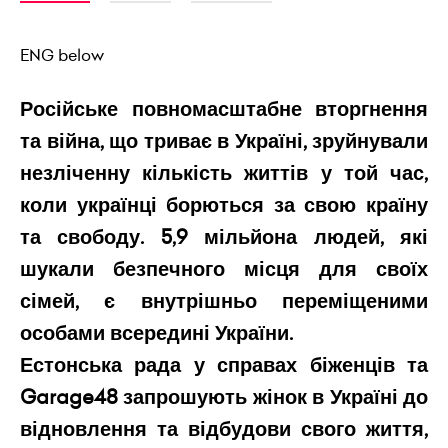
ENG below
Російське повномасштабне вторгнення
та війна, що триває в Україні, зруйнували
незліченну кількість життів у той час,
коли українці борються за свою країну
та свободу. 5,9 мільйона людей, які
шукали безпечного місця для своїх
сімей, є внутрішньо переміщеними
особами всередині України.
Естонська рада у справах біженців та
Garage48 запрошують жінок в Україні до
відновлення та відбудови свого життя,