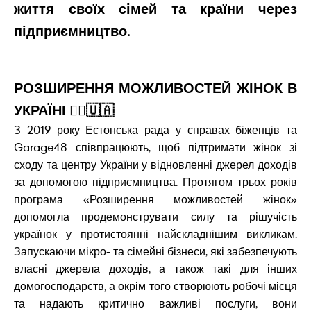
життя своїх сімей та країни через
підприємництво.
РОЗШИРЕННЯ МОЖЛИВОСТЕЙ ЖІНОК В
УКРАЇНІ 👱‍♀️🇺🇦
З 2019 року Естонська рада у справах біженців та
Garage48 співпрацюють, щоб підтримати жінок зі
сходу та центру України у відновленні джерел доходів
за допомогою підприємництва. Протягом трьох років
програма «Розширення можливостей жінок»
допомогла продемонструвати силу та рішучість
українок у протистоянні найскладнішим викликам.
Запускаючи мікро- та сімейні бізнеси, які забезпечують
власні джерела доходів, а також такі для інших
домогосподарств, а окрім того створюють робочі місця
та надають критично важливі послуги, вони