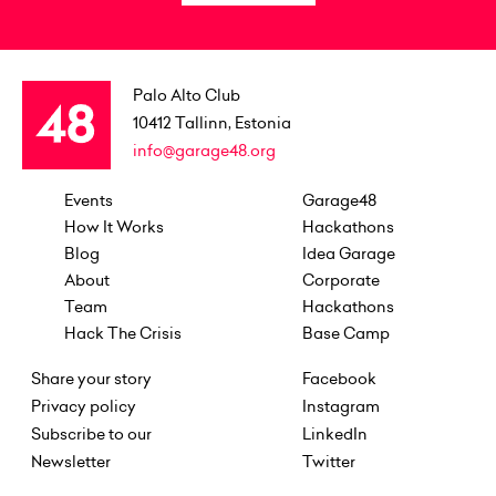
Palo Alto Club
10412
Tallinn, Estonia
info@garage48.org
Events
Garage48
How It Works
Hackathons
Blog
Idea Garage
About
Corporate
Team
Hackathons
Hack The Crisis
Base Camp
Share your story
Facebook
Privacy policy
Instagram
Subscribe to our
LinkedIn
Newsletter
Twitter