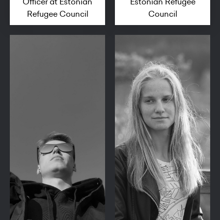
Officer at Estonian
Estonian Refugee
Refugee Council
Council