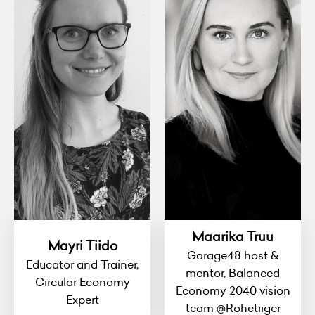
Maarika Truu
Mayri Tiido
Garage48 host &
Educator and Trainer,
mentor, Balanced
Circular Economy
Economy 2040 vision
Expert
team @Rohetiiger