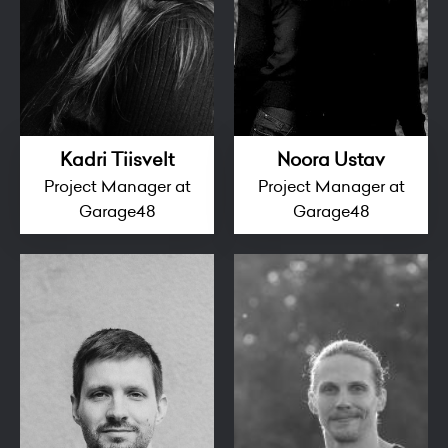
Kadri Tiisvelt
Noora Ustav
Project Manager at
Project Manager at
Garage48
Garage48