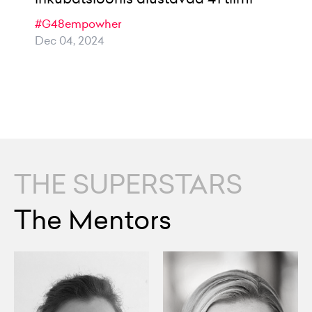
#G48empowher
Dec 04, 2024
THE SUPERSTARS
The Mentors