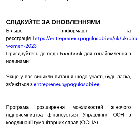
СЛІДКУЙТЕ ЗА ОНОВЛЕННЯМИ
Більше інформації та
реєстрація:
https://entrepreneur.pagulasabi.ee/uk/ukra
women-2023
Приєднуйтесь до події Facebook для ознайомлення з
новинами:
Якщо у вас виникли питання щодо участі, будь ласка,
зв'яжіться з
entrepreneur@pagulasabi.ee
.
Програма розширення можливостей жіночого
підприємництва фінансується Управління ООН з
координації гуманітарних справ (OCHA).