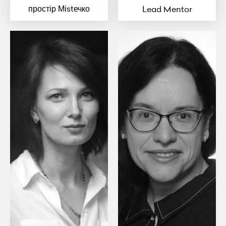
простір Міstечко
Lead Mentor