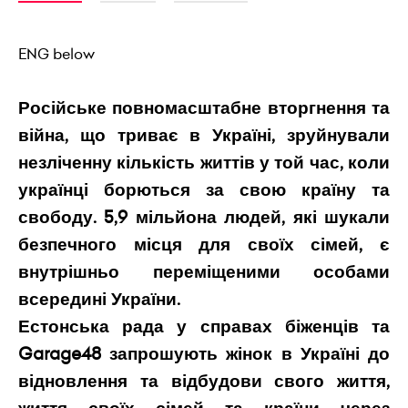
ENG below
Російське повномасштабне вторгнення та
війна, що триває в Україні, зруйнували
незліченну кількість життів у той час, коли
українці борються за свою країну та
свободу. 5,9 мільйона людей, які шукали
безпечного місця для своїх сімей, є
внутрішньо переміщеними особами
всередині України.
Естонська рада у справах біженців та
Garage48 запрошують жінок в Україні до
відновлення та відбудови свого життя,