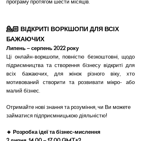
програму протягом шести місяців.
💁🏻 ВІДКРИТІ ВОРКШОПИ ДЛЯ ВСІХ
БАЖАЮЧИХ
Липень – серпень 2022 року
Ці онлайн-воркшопи, повністю безкоштовні, щодо
підриємництва та створення бізнесу відкриті для
всіх бажаючих, для жінок різного віку, хто
мотивований створити та розвивати мікро- або
малий бізнес.
Отримайте нові знання та розуміння, чи Ви можете
займатися підприємницькою діяльністю!
🔹 Розробка ідеї та бізнес-мислення
2 липня, 14.00 – 17.00 GMT+2