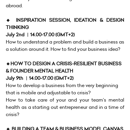
abroad.
🔹 INSPIRATION SESSION, IDEATION & DESIGN
THINKING
July 2nd ︱14.00-17.00 (GMT+2)
How to understand a problem and build a business as
a solution around it. How to find your business idea?
🔹HOW TO DESIGN A CRISIS-RESILIENT BUSINESS
& FOUNDER MENTAL HEALTH
July 9th ︱14.00-17.00 (GMT+2)
How to develop a business from the very beginning
that is mobile and adjustable to crisis?
How to take care of your and your team’s mental
health as a starting out entrepreneur and in a time of
crisis?
🔹 BUILDING A TEAM & BUSINESS MODEL CANVAS