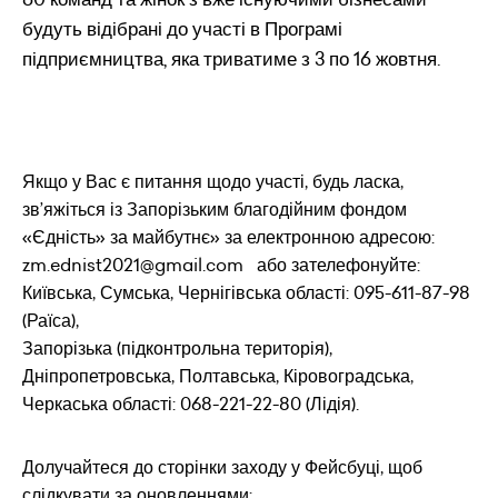
будуть відібрані до участі в Програмі
підприємництва, яка триватиме з 3 по 16 жовтня.
Якщо у Вас є питання щодо участі, будь ласка,
зв’яжіться із Запорізьким благодійним фондом
«Єдність» за майбутнє» за електронною адресою:
zm.ednist2021@gmail.com або зателефонуйте:
Київська, Сумська, Чернігівська області: 095-611-87-98
(Раїса),
Запорізька (підконтрольна територія),
Дніпропетровська, Полтавська, Кіровоградська,
Черкаська області: 068-221-22-80 (Лідія).
Долучайтеся до сторінки заходу у Фейсбуці, щоб
слідкувати за оновленнями: