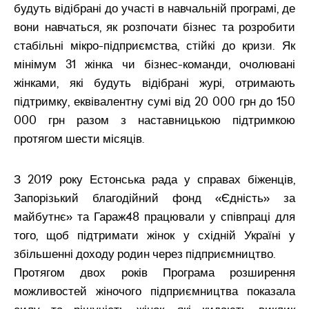
будуть відібрані до участі в навчальній програмі, де
вони навчаться, як розпочати бізнес та розробити
стабільні мікро-підприємства, стійкі до кризи. Як
мінімум 31 жінка чи бізнес-команди, очолювані
жінками, які будуть відібрані журі, отримають
підтримку, еквівалентну сумі від 20 000 грн до 150
000 грн разом з наставницькою підтримкою
протягом шести місяців.
З 2019 року Естонська рада у справах біженців,
Запорізький благодійний фонд «Єдність» за
майбутнє» та Гараж48 працювали у співпраці для
того, щоб підтримати жінок у східній Україні у
збільшенні доходу родин через підприємництво.
Протягом двох років Програма розширення
можливостей жіночого підприємництва показала