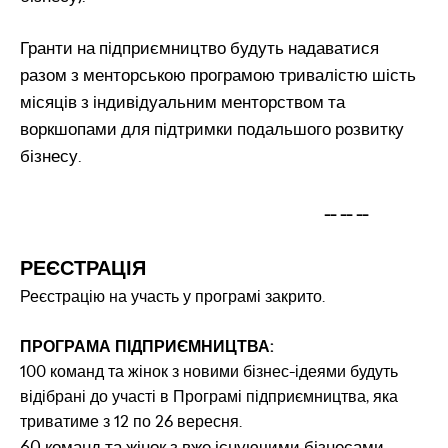
Гранти на підприємництво будуть надаватися
разом з менторською програмою тривалістю шість
місяців з індивідуальним менторством та
воркшопами для підтримки подальшого розвитку
бізнесу.
-- -- --
РЕЄСТРАЦІЯ
Реєстрацію на участь у програмі закрито.
ПРОГРАМА ПІДПРИЄМНИЦТВА:
100 команд та жінок з новими бізнес-ідеями будуть
відібрані до участі в Програмі підприємництва, яка
триватиме з 12 по 26 вересня.
60 команд та жінок з вже існуючими бізнесами