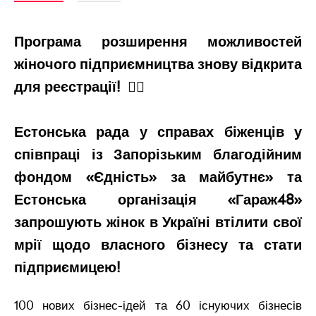
Програма розширення можливостей
жіночого підприємництва знову відкрита
для реєстрації! 🙋‍♀️
Естонська рада у справах біженців у
співпраці із Запорізьким благодійним
фондом «Єдність» за майбутнє» та
Естонська організація «Гараж48»
запрошують жінок в Україні втілити свої
мрії щодо власного бізнесу та стати
підприємицею!
100 нових бізнес-ідей та 60 існуючих бізнесів