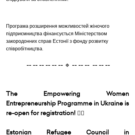
Програма розширення можливостей жіночого
підприємництва фінансується Міністерством
закородонних справ Естонії з фонду розвитку
співробітництва.
-- -- -- -- -- -- 🔹 -- -- -- -- -- --
The Empowering Women
Entrepreneurship Programme in Ukraine is
re-open for registration! 🙋‍♀️
Estonian Refugee Council in