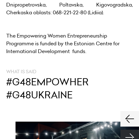
Dnipropetrovska, Poltavska, Kigovogradska,
Cherkaska oblasts: 068-221-22-80 (Lidiia).
The Empowering Women Entrepreneurship
Programme is funded by the Estonian Centre for
International Development funds.
WHAT IS SAID
#G48EMPOWHER
#G48UKRAINE