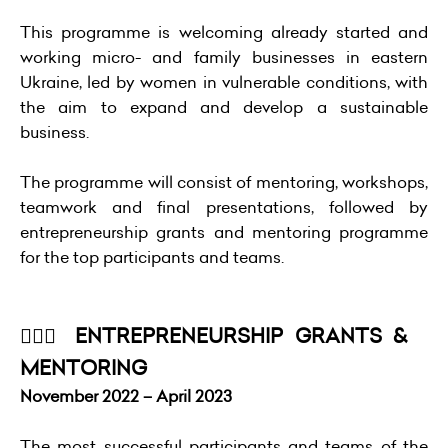
This programme is welcoming already started and
working micro- and family businesses in eastern
Ukraine, led by women in vulnerable conditions, with
the aim to expand and develop a sustainable
business.
The programme will consist of mentoring, workshops,
teamwork and final presentations, followed by
entrepreneurship grants and mentoring programme
for the top participants and teams.
💁🏻‍♀️ ENTREPRENEURSHIP GRANTS &
MENTORING
November 2022 – April 2023
The most successful participants and teams of the