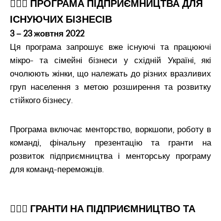
💁🏻‍♀️ ПРОГРАМА ПІДПРИЄМНИЦТВА ДЛЯ
ІСНУЮЧИХ БІЗНЕСІВ
3 – 23 жовтня 2022
Ця програма запрошує вже існуючі та працюючі
мікро- та сімейні бізнеси у східній Україні, які
очолюють жінки, що належать до різних вразливих
груп населення з метою розширення та розвитку
стійкого бізнесу.
Програма включає менторство, воркшопи, роботу в
команді, фінальну презентацію та гранти на
розвиток підприємництва і менторську програму
для команд-переможців.
💁🏻‍♀️ ГРАНТИ НА ПІДПРИЄМНИЦТВО ТА