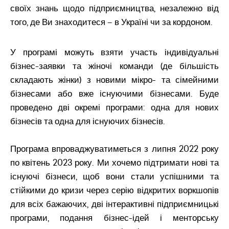
своїх знань щодо підприємництва, незалежно від
того, де Ви знаходитеся – в Україні чи за кордоном.
У програмі можуть взяти участь індивідуальні
бізнес-заявки та жіночі команди (де більшість
складають жінки) з новими мікро- та сімейними
бізнесами або вже існуючими бізнесами. Буде
проведено дві окремі програми: одна для нових
бізнесів та одна для існуючих бізнесів.
Програма впроваджуватиметься з липня 2022 року
по квітень 2023 року. Ми хочемо підтримати нові та
існуючі бізнеси, щоб вони стали успішними та
стійкими до кризи через серію відкритих воркшопів
для всіх бажаючих, дві інтерактивні підприємницькі
програми, подання бізнес-ідей і менторську