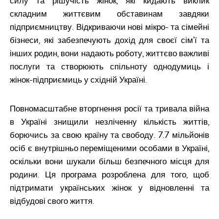
силу та рішучість жінок, які кидають виклик
складним життєвим обставинам завдяки
підприємництву. Відкриваючи нові мікро- та сімейні
бізнеси, які забезпечують дохід для своєї сім’ї та
інших родин, вони надають роботу, життєво важливі
послуги та створюють спільноту однодумиць і
жінок-підприємиць у східній Україні.
Повномасштабне вторгнення росії та тривала війна
в Україні знищили незліченну кількість життів,
борючись за свою країну та свободу. 7.7 мільйонів
осіб є внутрішньо переміщеними особами в Україні,
оскільки вони шукали більш безпечного місця для
родини. Ця програма розроблена для того, щоб
підтримати українських жінок у відновленні та
відбудові свого життя.