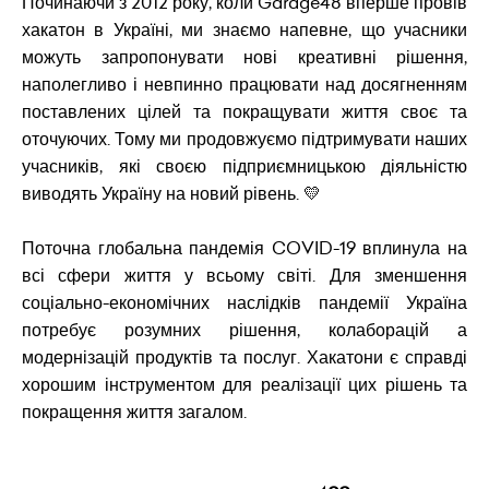
Починаючи з 2012 року, коли Garage48 вперше провів
хакатон в Україні, ми знаємо напевне, що учасники
можуть запропонувати нові креативні рішення,
наполегливо і невпинно працювати над досягненням
поставлених цілей та покращувати життя своє та
оточуючих. Тому ми продовжуємо підтримувати наших
учасників, які своєю підприємницькою діяльністю
виводять Україну на новий рівень. 💛
Поточна глобальна пандемія COVID-19 вплинула на
всі сфери життя у всьому світі. Для зменшення
соціально-економічних наслідків пандемії Україна
потребує розумних рішення, колаборацій а
модернізацій продуктів та послуг. Хакатони є справді
хорошим інструментом для реалізації цих рішень та
покращення життя загалом.