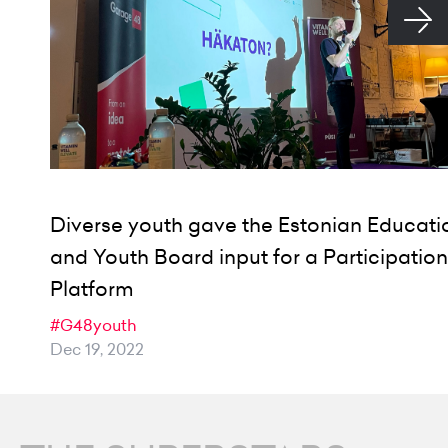
Diverse youth gave the Estonian Educati
and Youth Board input for a Participation
Platform
#G48youth
Dec 19, 2022