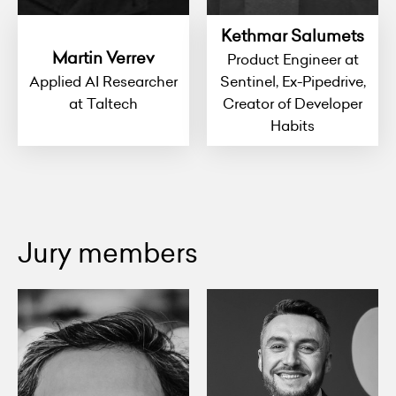
Kethmar Salumets
Martin Verrev
Product Engineer at
Applied AI Researcher
Sentinel, Ex-Pipedrive,
at Taltech
Creator of Developer
Habits
Jury members