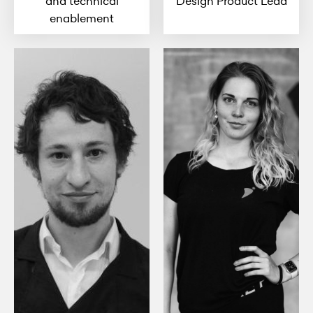
and technical
Design Product Lead
enablement