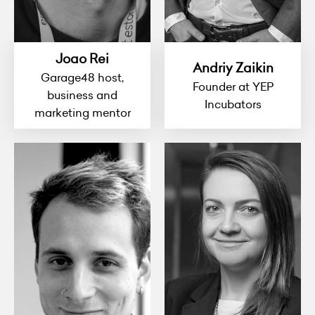
Joao Rei
Andriy Zaikin
Garage48 host,
Founder at YEP
business and
Incubators
marketing mentor