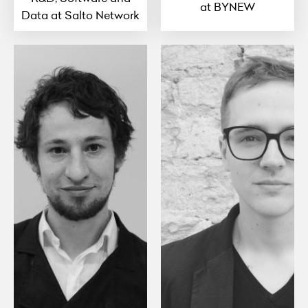
at BYNEW
Data at Salto Network