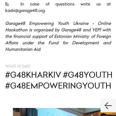
🙋 In case of questions write us at
kadri@garage48.org.
Garage48 Empowering Youth Ukraine - Online
Hackathon is organized by Garage48 and YEP! with
the financial support of Estonian Ministry of Foreign
Affairs under the Fund for Development and
Humanitarian Aid.
WHAT IS SAID
#G48KHARKIV #G48YOUTH
#G48EMPOWERINGYOUTH