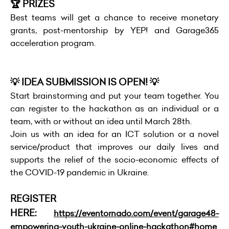
🏆 PRIZES
Best teams will get a chance to receive monetary
grants, post-mentorship by YEP! and Garage365
acceleration program.
💡 IDEA SUBMISSION IS OPEN! 💡
Start brainstorming and put your team together. You
can register to the hackathon as an individual or a
team, with or without an idea until March 28th.
Join us with an idea for an ICT solution or a novel
service/product that improves our daily lives and
supports the relief of the socio-economic effects of
the COVID-19 pandemic in Ukraine.
REGISTER
HERE:
https://eventornado.com/event/garage48-
empowering-youth-ukraine-online-hackathon#home