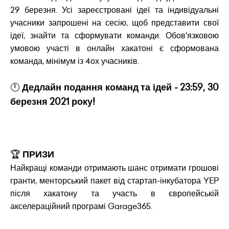
29 березня. Усі зареєстровані ідеї та індивідуальні
учасники запрошені на сесію, щоб представити свої
ідеї, знайти та сформувати команди. Обов'язковою
умовою участі в онлайн хакатоні є сформована
команда, мінімум із 4ох учасників.
🕛
Дедлайн подання команд та ідей - 23:59, 30
березня 2021 року!
🏆
ПРИЗИ
Найкращі команди отримають шанс отримати грошові
гранти, менторський пакет від стартап-інкубатора YEP
після хакатону та участь в європейській
акселераційний програмі Garage365.