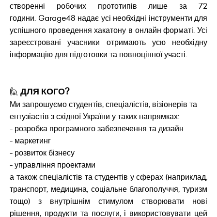
створенні робочих прототипів лише за 72
години. Garage48 надає усі необхідні інструменти для
успішного проведення хакатону в онлайн форматі. Усі
зареєстровані учасники отримають усю необхідну
інформацію для підготовки та повноцінної участі.
🙋
ДЛЯ КОГО?
Ми запрошуємо студентів, спеціалістів, візіонерів та
ентузіастів з східної України у таких напрямках:
- розробка програмного забезпечення та дизайн
- маркетинг
- розвиток бізнесу
- управління проектами
а також спеціалістів та студентів у сферах (наприклад,
транспорт, медицина, соціальне благополуччя, туризм
тощо) з внутрішнім стимулом створювати нові
рішення, продукти та послуги, і використовувати цей