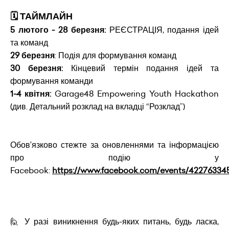
🗓️ ТАЙМЛАЙН
5 лютого - 28 березня:
РЕЄСТРАЦІЯ, подання ідей
та команд
29 березня
: Подія для формування команд
30 березня:
Кінцевий термін подання ідей та
формування команди
1-4 квітня:
Garage48 Empowering Youth Hackathon
(див. Детальний розклад на вкладці “Розклад”)
Обов’язково стежте за оновленнями та інформацією
про подію у
Facebook:
https://www.facebook.com/events/42276334
🙋 У разі виникнення будь-яких питань, будь ласка,