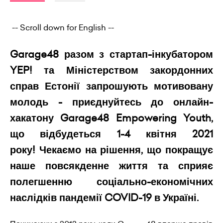
-- Scroll down for English --
Garage48 разом з стартап-інкубатором
YEP! та Міністерством закордонних
справ Естонії запрошують мотивовану
молодь - приєднуйтесь до онлайн-
хакатону Garage48 Empowering Youth,
що відбудеться 1-4 квітня 2021
року!
Чекаємо на рішення, що покращує
наше повсякденне життя та сприяє
полегшенню соціально-економічних
наслідків пандемії COVID-19 в Україні.