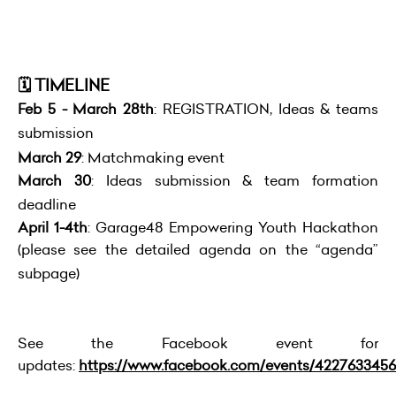
🗓️ TIMELINE
Feb 5 - March 28th
: REGISTRATION, Ideas & teams
submission
March 29
: Matchmaking event
March 30
: Ideas submission & team formation
deadline
April 1-4th
: Garage48 Empowering Youth Hackathon
(please see the detailed agenda on the “agenda”
subpage)
See the Facebook event for
updates:
https://www.facebook.com/events/422763345