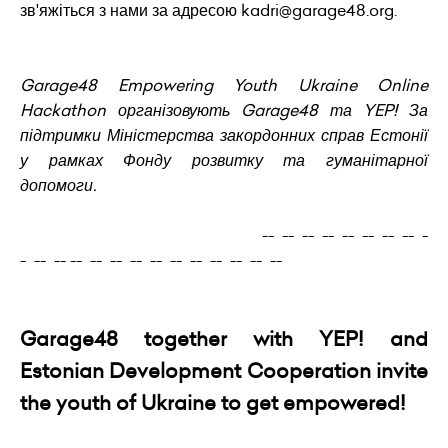
зв'яжіться з нами за адресою kadri@garage48.org.
Garage48 Empowering Youth Ukraine Online
Hackathon організовують Garage48 та YEP! За
підтримки Міністерства закордонних справ Естонії
у рамках Фонду розвитку та гуманітарної
допомоги.
-- -- -- -- -- -- -- -- -
- -- -- -- -- -- -- -- -- -- -- -- -- --
Garage48 together with YEP! and
Estonian Development Cooperation invite
the youth of Ukraine to get empowered!