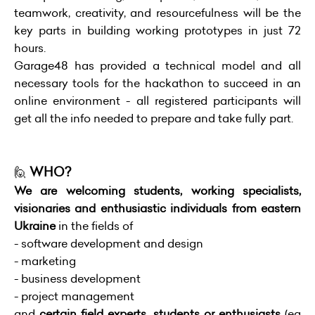
teamwork, creativity, and resourcefulness will be the
key parts in building working prototypes in just 72
hours.
Garage48 has provided a technical model and all
necessary tools for the hackathon to succeed in an
online environment - all registered participants will
get all the info needed to prepare and take fully part.
🙋
WHO?
We are welcoming students, working specialists,
visionaries and enthusiastic individuals from eastern
Ukraine
in the fields of
- software development and design
- marketing
- business development
- project management
and
certain field experts, students or enthusiasts
(eg