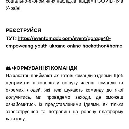
соціально-економічних наслідків пандемії COVID-19 в
Україні.
РЕЄСТРУЙСЯ
ТУТ:
https://eventornado.com/event/garage48-
empowering-youth-ukraine-online-hackathon#home
👥
ФОРМУВАННЯ КОМАНДИ
На хакатон приймаються готові команди з ідеями. Щоб
підтримати візіонерів у пошуку членів команди та
окремих людей, які теж шукають команду до якої
долучитись, ми проведемо заходи, де зможеш
ознайомитись із представленими ідеями, як тільки
зареєструєшся та потрапиш на робочу платформу
хакатону.