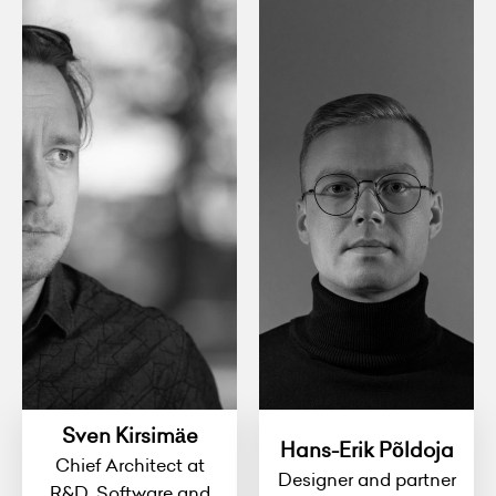
Sven Kirsimäe
Hans-Erik Põldoja
Chief Architect at
Designer and partner
R&D, Software and