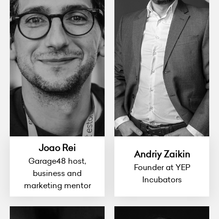
Joao Rei
Andriy Zaikin
Garage48 host,
Founder at YEP
business and
Incubators
marketing mentor