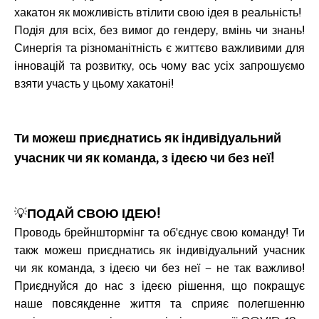
хакатон як можливість втілити свою ідея в реальність!
Подія для всіх, без вимог до гендеру, вмінь чи знань!
Синергія та різноманітність є життєво важливими для
інновацій та розвитку, ось чому вас усіх запрошуємо
взяти участь у цьому хакатоні!
Ти можеш приєднатись як індивідуальний
учасник чи як команда, з ідеєю чи без неї!
💡
ПОДАЙ СВОЮ ІДЕЮ!
Проводь брейнштормінг та об'єднує свою команду! Ти
такж можеш приєднатись як індивідуальний учасник
чи як команда, з ідеєю чи без неї – не так важливо!
Приєднуйся до нас з ідеєю рішення, що покращує
наше повсякденне життя та сприяє полегшенню