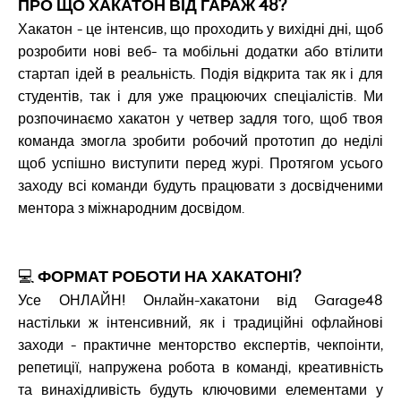
ПРО ЩО ХАКАТОН ВІД ГАРАЖ 48?
Хакатон - це інтенсив, що проходить у вихідні дні, щоб
розробити нові веб- та мобільні додатки або втілити
стартап ідей в реальність. Подія відкрита так як і для
студентів, так і для уже працюючих спеціалістів. Ми
розпочинаємо хакатон у четвер задля того, щоб твоя
команда змогла зробити робочий прототип до неділі
щоб успішно виступити перед журі. Протягом усього
заходу всі команди будуть працювати з досвідченими
ментора з міжнародним досвідом.
💻
ФОРМАТ РОБОТИ НА ХАКАТОНІ?
Усе ОНЛАЙН! Онлайн-хакатони від Garage48
настільки ж інтенсивний, як і традиційні офлайнові
заходи - практичне менторство експертів, чекпоінти,
репетиції, напружена робота в команді, креативність
та винахідливість будуть ключовими елементами у