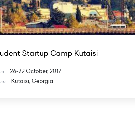
udent Startup Camp Kutaisi
26-29 October, 2017
en
Kutaisi, Georgia
ere