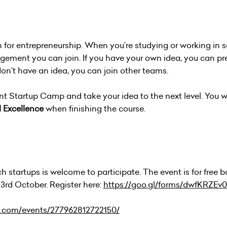
for entrepreneurship. When you’re studying or working in 
ement you can join. If you have your own idea, you can pre
 don’t have an idea, you can join other teams.
nt Startup Camp and take your idea to the next level. You wi
l Excellence
when finishing the course.
 startups is welcome to participate. The event is for free 
 23rd October. Register here:
https://goo.gl/forms/dwfKRZE
k.com/events/277962812722150/