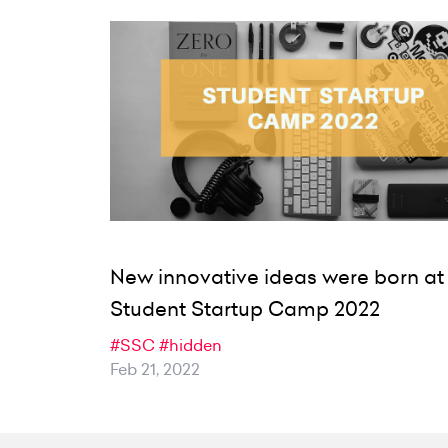
New innovative ideas were born at
Student Startup Camp 2022
#SSC
#hidden
Feb 21, 2022