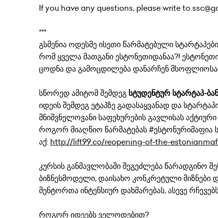
If you have any questions, please write to ssc@g
***
გსმენია ოდესმე ისეთი წარმატებული სტარტაპების 
რომ ყველა მათგანი ესტონეთიდანაა?! ესტონეთ
ცოდნა და გამოცდილება დანარჩენ მსოფლიოსა
სწორედ ამიტომ შემდეგ
სტუდენტურ სტარტაპ-ბან
იდეის შემდეგ ეტაპზე გადასაყვანად და სტარტაპ
მნიშვნელოვანი საფეხურების გავლისას აქტიური
როგორ მიაღწიო წარმატებას #ესტონურიმაფია სტ
აქ:
http://lift99.co/reopening-of-the-estonianma
კურსის განმავლობაში შეგეძლება წარადგინო შენი 
ბიზნესმოდელი, დაისახო კონკრეტული მიზნები და
მენტორთა ინტენსიურ დახმარებას, ასევე რჩევე
როგორ იდეებს ველოდებით?