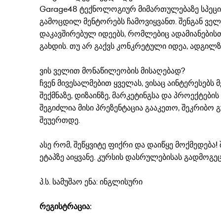
Garage48 ტექნოლოგიურ მიმართულებაზე სპეცია
გამოცდილ მენტორებს ჩამოვიყვანთ. შენგან ველ
დაკავშირებულ იდეებს, რომლებიც ადამიანების
გახდის. თუ არ გაქვს კონკრეტული იდეა, ადგილზ
ვის ველით მონაწილეობის მისაღებად?
ჩვენ მივესალმებით ყველას, ვისაც აინტერესებს
შექმნაზე, დიზაინზე, მარკეტინგსა და პროექტები
შეგიძლია მისი პრეზენტაცია გააკეთო, შეკრიბო გუ
შეუერთდე.
ასე რომ, შეწყვიტე ფიქრი და დაიწყე მოქმედება
ეტაპზე აიყვანე. კურსის დასრულებისას გადმოგე
პ.ს. სამუშაო ენა: ინგლისური
რეგისტრაცია: