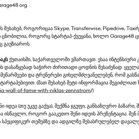
arage48.org.
შესახებ, როგორიცაა Skype, Transferwise, Pipedrive, Taxif
ი ცნობილია, როგორც სტარტაპ-ქვეყანა, ხოლო Garage48 
ც გაუზიაროს.
აკს
ქუთაისში, საქართველოში ვმართავთ. ესაა ინტენსიური კ
ის დასაწყებად საჭირო ძირითადი ცოდნის შესაძენად. ყველა
 მეწარმეები და ტრენერები გიხელმძღვანელებენ, რომ გას
არტაპებივით. (მათ შესახებ მეტი ინფორმაცია შეგიძლიათ
fia-wall-of-fame-with-niklas-zennstrom
/
)
იდეა (თუ უკვე გაქვა), შექმნა ჯგუფი, განსაზღვრო ბაზარი, შ
 ისწავლო, როგორ გააკეთო შენი იდეის პრეზენტაცია. შენ 
ბს სპეციფიკურ თემებზე და ადგილზე შესასრულებელ დავალე