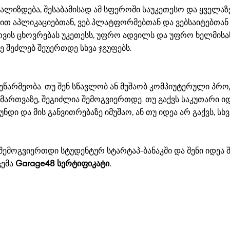
ლიზდება, შესაბამისად ამ სფეროში საუკეთესო და ყველაზ
ით აპლიკაციებთან, ვებ.პლატფორმებთან და ვებსაიტებთან
თვის ცხოვრებას უკეთესს, უფრო ადვილს და უფრო ხელმის
ე შეძლებ შეუერთდე სხვა ჯგუფებს.
 მეწარმეობა. თუ შენ სწავლობ ან მუშაობ კომპიუტერული პრ
ს მართვაზე, შეგიძლია შემოგვიერთდე. თუ გაქვს საკუთარი იდ
ნდი და მის განვითრებაზე იმუშაო, ან თუ იდეა არ გაქვს, სხ
! შემოგვიერთდი სტუდენტურ სტარტაპ-ბანაკში და შენი იდეა 
ცემა
Garage48
სერტიფიკატი.