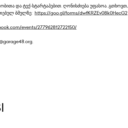
ეობითა და ტექ-სტარტაპებით. ღონისძიება უფასოა. გთხოვთ,
ითებულ ბმულზე:
https://goo.gl/forms/dwfKRZEv08k0HecG2
book.com/events/277962812722150/
@garage48.org.
I