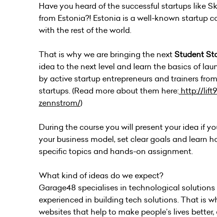
Have you heard of the successful startups like S
from Estonia?! Estonia is a well-known startup
with the rest of the world.
That is why we are bringing the next
Student St
idea to the next level and learn the basics of la
by active startup entrepreneurs and trainers fro
startups. (Read more about them here:
http://li
zennstrom/
)
During the course you will present your idea if y
your business model, set clear goals and learn ho
specific topics and hands-on assignment.
What kind of ideas do we expect?
Garage48 specialises in technological solutions
experienced in building tech solutions. That is 
websites that help to make people’s lives better,