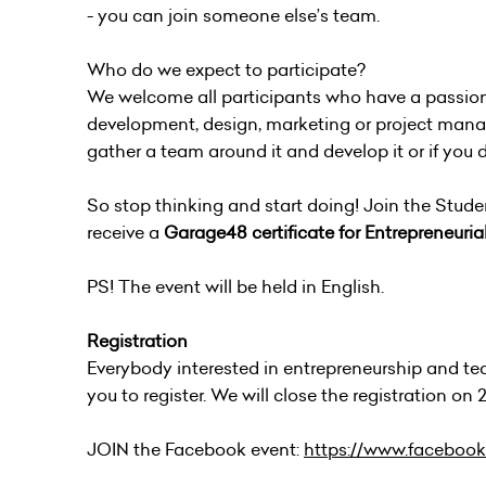
- you can join someone else’s team.
Who do we expect to participate?
We welcome all participants who have a passion 
development, design, marketing or project manag
gather a team around it and develop it or if you
So stop thinking and start doing! Join the Stude
receive a
Garage48 certificate for Entrepreneuria
PS! The event will be held in English.
Registration
Everybody interested in entrepreneurship and tech
you to register. We will close the registration on
JOIN the Facebook event:
https://www.faceboo