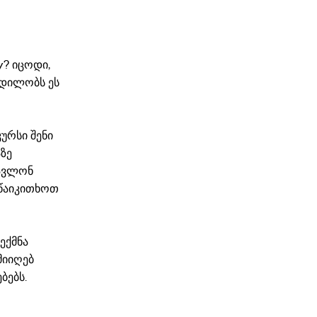
y? იცოდი,
ცდილობს ეს
ურსი შენი
ზე
წავლონ
 წაიკითხოთ
ექმნა
მიიღებ
ბებს.