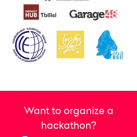
Want to organize a
hackathon?