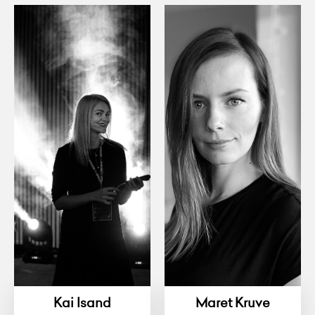
Kai Isand
Maret Kruve