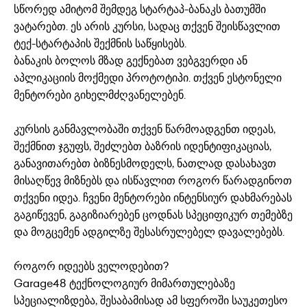
სწორედ ამიტომ შემდეგ სტარტაპ-ბანაკს ბათუმში
ვატარებთ. ეს არის კურსი, სადაც თქვენ შეისწავლით
ტექ-სტარტაპის შექმნის საწყისებს.
ბანაკის ბოლოს მზად გექნებათ ვებგვერდი ან
აპლიკაციის მოქმედი პროტოტიპი. თქვენ ესტონელი
მენტორები გიხელმძღვანელებენ.
კურსის განმავლობაში თქვენ წარმოადგენთ იდეას,
შექმნით ჯგუფს, შეძლებთ ბაზრის იდენტიფიკაციას,
განავითარებთ ბიზნესმოდელს, ნათლად დასახავთ
მისაღწევ მიზნებს და ისწავლით როგორ წარადგინოთ
თქვენი იდეა. ჩვენი მენტორები ინტენსიურ დახმარებას
გაგიწევენ, გაგიზიარებენ ცოდნას სპეციფიკურ თემებზე
და მოგცემენ ადგილზე შესასრულებელ დავალებებს.
როგორ იდეებს ველოდებით?
Garage48 ტექნოლოგიურ მიმართულებაზე
სპეციალიზდება, შესაბამისად ამ სფეროში საუკეთესო