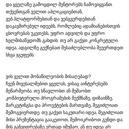
და ყველაზე გამოცდილ მენტორებს ჩამოვიყვანთ.
თქვენთგან ველით აპლიკაციებთან,
ვებ.პლატფორმებთან და ვებგვერდებთან
დაკავშირებულ იდეებს, რომლებიც ადამიანებისთვის
ცხოვრებას უკეთესს, უფრო ადვილს და უფრო
ხელმისაწვდომს გახდის. თუ არ გაქვთ კონკრეტული
იდეა, ადგილზე გექნებათ შესაძლებლობა შეუერთდეთ
სხვა ჯგუფებს.
ვის ველით მონაწილეობის მისაღებად?
ჩვენ მივესალმებით ყველას, ვისაც აინტერესებს
მეწარმეობა. თუ სწავლობთ ან მუშაობთ
კომპიუტერული პროგრამების შექმნაზე, დიზაინზე,
მარკეტინგსა და პროექტების მართვაზე, შეგიძლიათ
შემოგვიერთდე. თუ გაქვთ საკუთარი იდეა, შეგიძლიათ
მისი პრეზენტაცია გააკეთოთ, შემოიკრიბოთ გუნდი და
მის განვითრებაზე ერთად იმუშაო, ან თუ იდეა არ