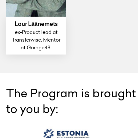
Laur Läänemets
ex-Product lead at
Transferwise, Mentor
at Garage48
The Program is brought
to you by: