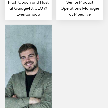
Pitch Coach and Host
Senior Product
at Garage48; CEO @
Operations Manager
Eventornado
at Pipedrive