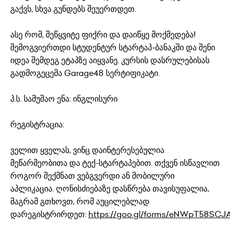
გაქვს, სხვა გუნდებს შეუერთდეთ.
ასე რომ, შეწყვიტე ფიქრი და დაიწყე მოქმედება!
შემოგვიერთდი სტუდენტურ სტარტაპ-ბანაკში და შენი
იდეა შემდეგ ეტაპზე აიყვანე. კურსის დასრულებისას
გადმოგეცემა Garage48 სერტიფიკატი.
პ.ს. სამუშაო ენა: ინგლისური
რეგისტრაცია:
ველით ყველას, ვინც დაინტერესებულია
მეწარმეობითა და ტექ-სტარტაპებით. თქვენ ისწავლით
როგორ შექმნათ ვებგვერდი ან მობილური
აპლიკაცია. ღონისძიებაზე დასწრება თავისუფალია,
მაგრამ გთხოვთ, რომ აუცილებლად
დარეგისტრირდეთ:
https://goo.gl/forms/eNWpT58SCJ