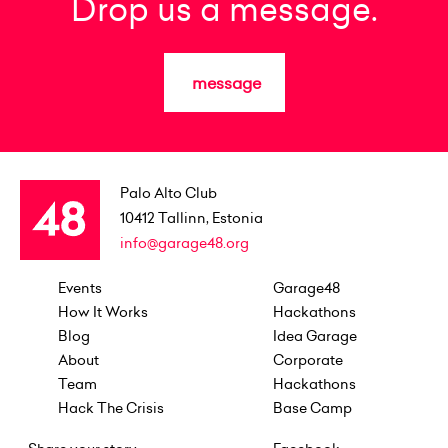
Drop us a message.
message
Palo Alto Club
10412
Tallinn, Estonia
info@garage48.org
Events
Garage48
How It Works
Hackathons
Blog
Idea Garage
About
Corporate
Team
Hackathons
Hack The Crisis
Base Camp