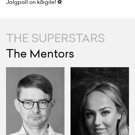
Jalgpall on kõigile! ⚽
THE SUPERSTARS
The Mentors