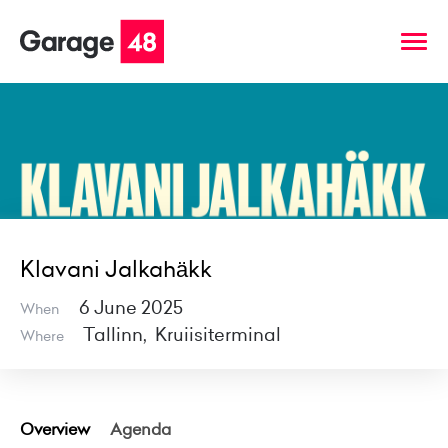
Klavani Jalkahäkk
6 June 2025
When
Tallinn, Kruiisiterminal
Where
Overview
Agenda