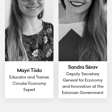
Sandra Särav
Mayri Tiido
Deputy Secretary
Educator and Trainer,
General for Economy
Circular Economy
and Innovation at the
Expert
Estonian Government