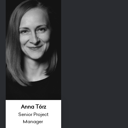
Anna Tórz
Senior Project
Manager