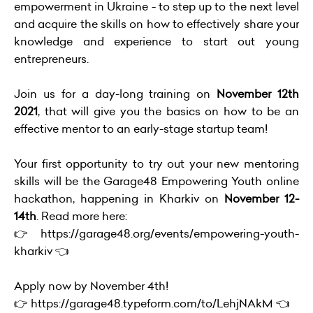
empowerment in Ukraine - to step up to the next level
and acquire the skills on how to effectively share your
knowledge and experience to start out young
entrepreneurs.
Join us for a day-long training on
November 12th
2021
, that will give you the basics on how to be an
effective mentor to an early-stage startup team!
Your first opportunity to try out your new mentoring
skills will be the Garage48 Empowering Youth online
hackathon, happening in Kharkiv on
November 12-
14th
. Read more here:
👉
https://garage48.org/events/empowering-youth-
kharkiv
👈
Apply now by November 4th!
👉
https://garage48.typeform.com/to/LehjNAkM
👈